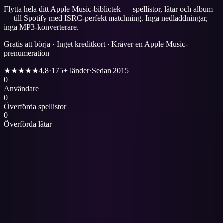
Flytta hela ditt Apple Music-bibliotek — spellistor, låtar och album
— till Spotify med ISRC-perfekt matchning. Inga nedladdningar,
inga MP3-konverterare.
Gratis att börja · Inget kreditkort · Kräver en Apple Music-
prenumeration
★★★★★
4,8
·
175+ länder
·
Sedan 2015
0
Användare
0
Överförda spellistor
0
Överförda låtar
1