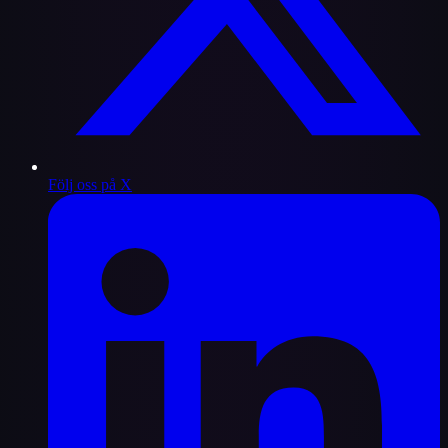
Följ oss på X