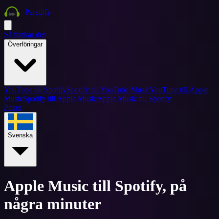
Paradify
Så funkar det
Överföringar
YouTube till Spotify
Spotify till YouTube Music
YouTube till Apple
Music
Spotify till Apple Music
Apple Music till Spotify
Priser
Svenska
Apple Music till Spotify, på
några minuter