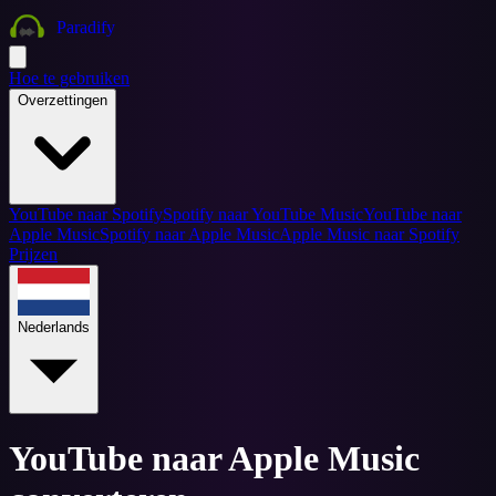
Paradify
Hoe te gebruiken
Overzettingen
YouTube naar Spotify
Spotify naar YouTube Music
YouTube naar
Apple Music
Spotify naar Apple Music
Apple Music naar Spotify
Prijzen
Nederlands
YouTube naar Apple Music