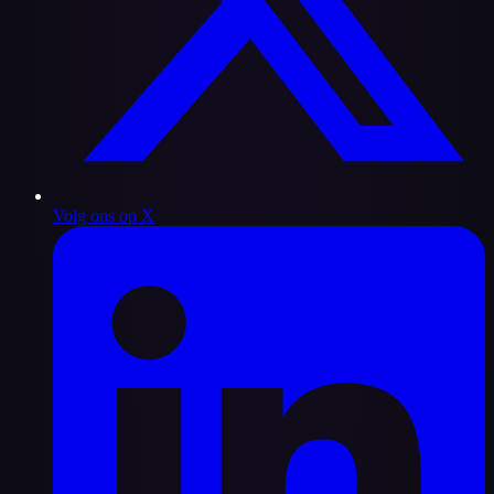
Volg ons op X