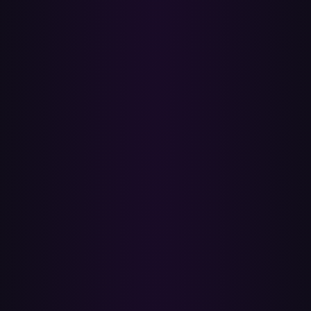
YouTube- und Apple-Music-Konten.
3
Wähle die YouTube-Playlists aus, die du verschieben möchtest.
4
Klicke auf Übertragen — Paradify matcht jedes Video mit einem
Song auf Apple Music.
5
Öffne Apple Music, um deine neuen Playlists in deiner Mediathek
zu finden, samt einem Bericht über alles, was nicht gematcht werden
konnte.