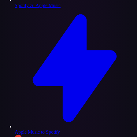
Spotify zu Apple Music
Apple Music to Spotify