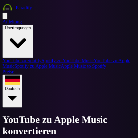
Paradify
Anleitung
Übertragungen
YouTube zu Spotify
Spotify zu YouTube Music
YouTube zu Apple
Music
Spotify zu Apple Music
Apple Music to Spotify
Preise
Deutsch
YouTube zu Apple Music
konvertieren