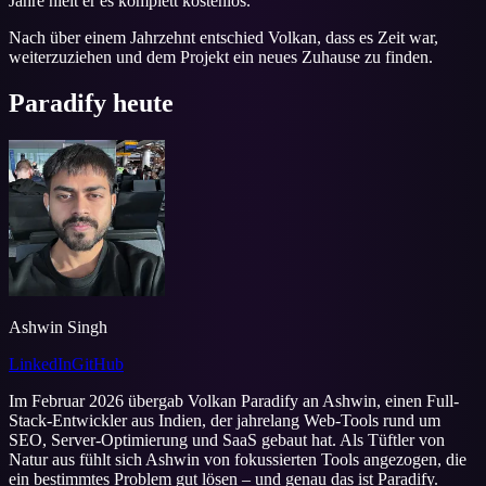
Jahre hielt er es komplett kostenlos.
Nach über einem Jahrzehnt entschied Volkan, dass es Zeit war,
weiterzuziehen und dem Projekt ein neues Zuhause zu finden.
Paradify heute
Ashwin Singh
LinkedIn
GitHub
Im Februar 2026 übergab Volkan Paradify an Ashwin, einen Full-
Stack-Entwickler aus Indien, der jahrelang Web-Tools rund um
SEO, Server-Optimierung und SaaS gebaut hat. Als Tüftler von
Natur aus fühlt sich Ashwin von fokussierten Tools angezogen, die
ein bestimmtes Problem gut lösen – und genau das ist Paradify.