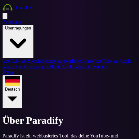
Paradify
Anleitung
Übertragungen
YouTube zu Spotify
Spotify zu YouTube Music
YouTube zu Apple
Music
Spotify zu Apple Music
Apple Music to Spotify
Preise
Deutsch
Über Paradify
Paradify ist ein webbasiertes Tool, das deine YouTube- und