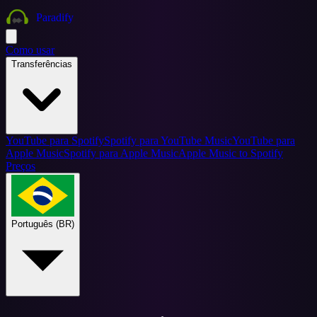
Paradify
Como usar
Transferências
YouTube para Spotify
Spotify para YouTube Music
YouTube para
Apple Music
Spotify para Apple Music
Apple Music to Spotify
Preços
Português (BR)