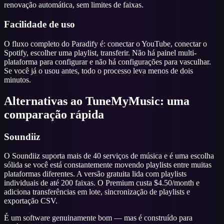
renovação automática, sem limites de faixas.
Facilidade de uso
O fluxo completo do Paradify é: conectar o YouTube, conectar o
Spotify, escolher uma playlist, transferir. Não há painel multi-
plataforma para configurar e não há configurações para vasculhar.
Se você já o usou antes, todo o processo leva menos de dois
minutos.
Alternativas ao TuneMyMusic: uma
comparação rápida
Soundiiz
O Soundiiz suporta mais de 40 serviços de música e é uma escolha
sólida se você está constantemente movendo playlists entre muitas
plataformas diferentes. A versão gratuita lida com playlists
individuais de até 200 faixas. O Premium custa $4.50/month e
adiciona transferências em lote, sincronização de playlists e
exportação CSV.
É um software genuinamente bom — mas é construído para