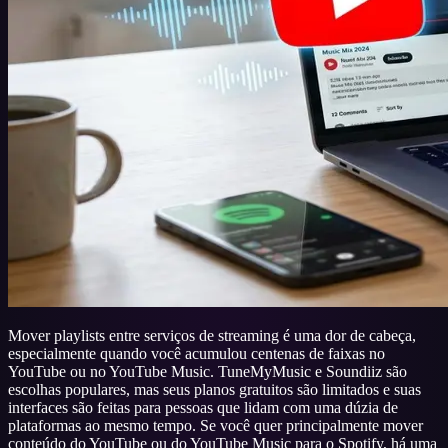
Mover playlists entre serviços de streaming é uma dor de cabeça,
especialmente quando você acumulou centenas de faixas no
YouTube ou no YouTube Music. TuneMyMusic e Soundiiz são
escolhas populares, mas seus planos gratuitos são limitados e suas
interfaces são feitas para pessoas que lidam com uma dúzia de
plataformas ao mesmo tempo. Se você quer principalmente mover
conteúdo do YouTube ou do YouTube Music para o Spotify, há uma