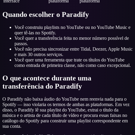
interface
plataforma
plataforma
Quando escolher o Paradify
Você construiu playlists no YouTube ou no YouTube Music e
quer tê-las no Spotify.
Você quer a transferência feita no menor número possível de
passos.
Você não precisa sincronizar entre Tidal, Deezer, Apple Music
e mais 30 outros serviços.
Você quer uma ferramenta que trate os títulos do YouTube
como entrada de primeira classe, não como caso excepcional.
O que acontece durante uma
transferência do Paradify
O Paradify não baixa áudio do YouTube nem reenvia nada para o
Spotify — isso violaria os termos de ambas as plataformas. Em vez
disso, o Paradify lê sua playlist do YouTube, extrai o título da
música e o artista de cada título de vídeo e procura essas faixas no
catálogo do Spotify para construir uma playlist correspondente em
sua conta.