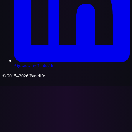
Siga-nos no LinkedIn
© 2015–2026 Paradify