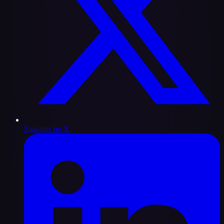
Siga-nos no X