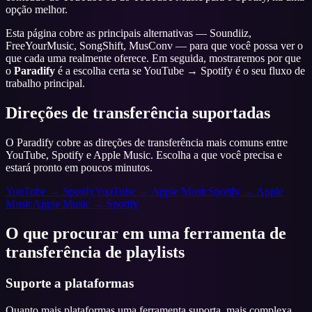
opção melhor.
Esta página cobre as principais alternativas — Soundiiz,
FreeYourMusic, SongShift, MusConv — para que você possa ver o
que cada uma realmente oferece. Em seguida, mostraremos por que
o
Paradify
é a escolha certa se YouTube → Spotify é o seu fluxo de
trabalho principal.
Direções de transferência suportadas
O Paradify cobre as direções de transferência mais comuns entre
YouTube, Spotify e Apple Music. Escolha a que você precisa e
estará pronto em poucos minutos.
YouTube → Spotify
YouTube → Apple Music
Spotify → Apple
Music
Apple Music → Spotify
O que procurar em uma ferramenta de
transferência de playlists
Suporte a plataformas
Quanto mais plataformas uma ferramenta suporta, mais complexa