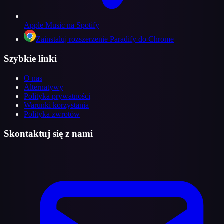
Apple Music na Spotify
Zainstaluj rozszerzenie Paradify do Chrome
Szybkie linki
O nas
Alternatywy
Polityka prywatności
Warunki korzystania
Polityka zwrotów
Skontaktuj się z nami