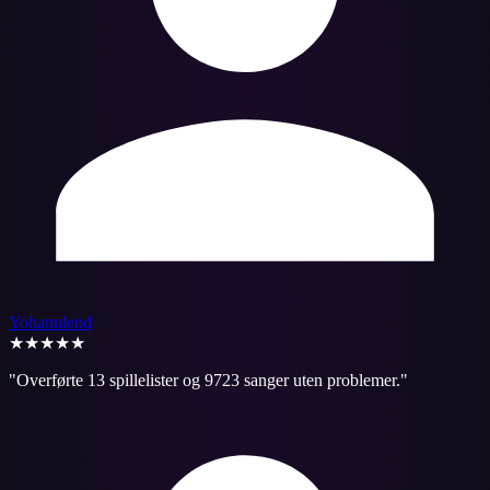
Yohannlend
★★★★★
"
Overførte 13 spillelister og 9723 sanger uten problemer.
"