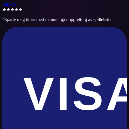
Saiyam
★★★★★
"
Sparte meg timer med manuell gjenoppretting av spillelister.
"
VIS