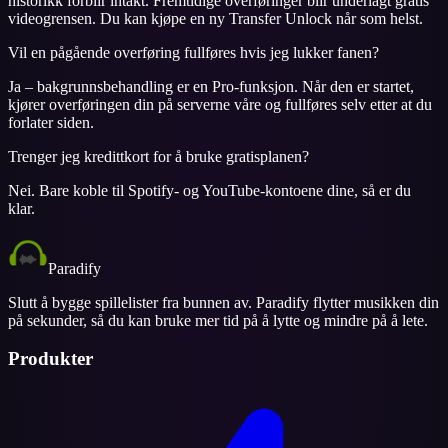
historikk forblir intakt. Fremtidige overføringer blir underlagt gratis
videogrensen. Du kan kjøpe en ny Transfer Unlock når som helst.
Vil en pågående overføring fullføres hvis jeg lukker fanen?
Ja – bakgrunnsbehandling er en Pro-funksjon. Når den er startet,
kjører overføringen din på serverne våre og fullføres selv etter at du
forlater siden.
Trenger jeg kredittkort for å bruke gratisplanen?
Nei. Bare koble til Spotify- og YouTube-kontoene dine, så er du
klar.
Paradify
Slutt å bygge spillelister fra bunnen av. Paradify flytter musikken din
på sekunder, så du kan bruke mer tid på å lytte og mindre på å lete.
Produkter