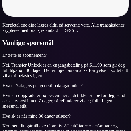
Kortdetaljene dine lagres aldri på serverne våre. Alle transaksjoner
krypteres med bransjestandard TLS/SSL.
Vanlige spørsmål
Er dette et abonnement?
Nei. Transfer Unlock er en engangsbetaling på $11.99 som gir deg
full tilgang i 30 dager. Det er ingen automatisk fornyelse – kortet ditt
vil aldri belastes igjen.
Hva er 7-dagers pengene-tilbake-garantien?
Hvis du oppgraderer og bestemmer at det ikke er noe for deg, send
oss en e-post innen 7 dager, så refunderer vi deg fullt. Ingen
spørsmål stilt.
Hva skjer når mine 30 dager utløper?
Kontoen din går tilbake til gratis. Alle tidligere overføringer og