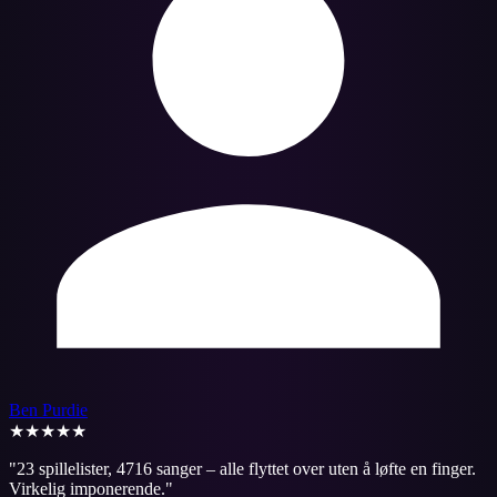
Ben Purdie
★★★★★
"
23 spillelister, 4716 sanger – alle flyttet over uten å løfte en finger.
Virkelig imponerende.
"