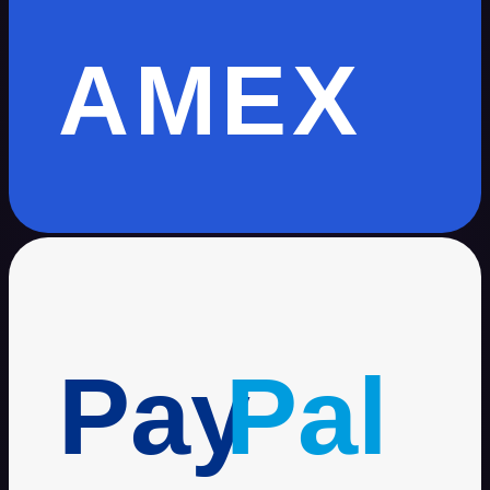
AMEX
Pay
Pal