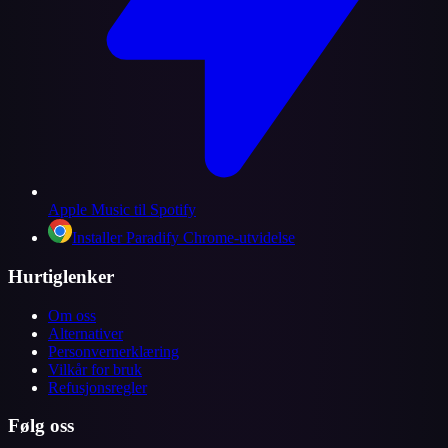
Apple Music til Spotify
Installer Paradify Chrome-utvidelse
Hurtiglenker
Om oss
Alternativer
Personvernerklæring
Vilkår for bruk
Refusjonsregler
Følg oss