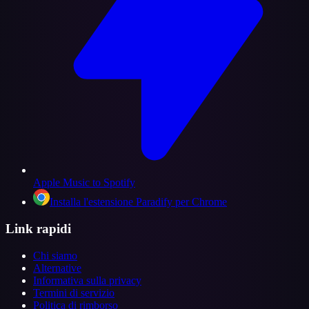
Apple Music to Spotify
Installa l'estensione Paradify per Chrome
Link rapidi
Chi siamo
Alternative
Informativa sulla privacy
Termini di servizio
Politica di rimborso