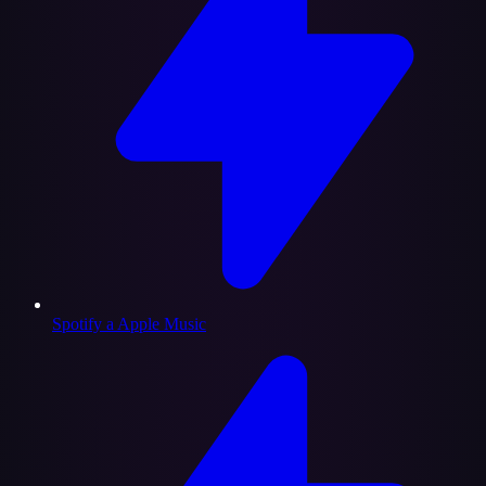
Spotify a Apple Music