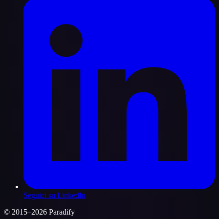
Seguici su LinkedIn
© 2015–2026 Paradify