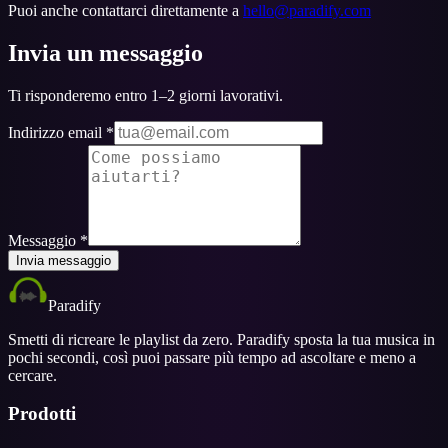
Puoi anche contattarci direttamente a
hello@paradify.com
Invia un messaggio
Ti risponderemo entro 1–2 giorni lavorativi.
Indirizzo email
*
Messaggio
*
Invia messaggio
Paradify
Smetti di ricreare le playlist da zero. Paradify sposta la tua musica in
pochi secondi, così puoi passare più tempo ad ascoltare e meno a
cercare.
Prodotti