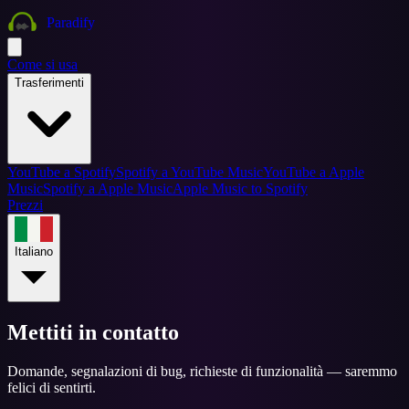
Paradify
Come si usa
Trasferimenti
YouTube a Spotify
Spotify a YouTube Music
YouTube a Apple
Music
Spotify a Apple Music
Apple Music to Spotify
Prezzi
Italiano
Mettiti in contatto
Domande, segnalazioni di bug, richieste di funzionalità — saremmo
felici di sentirti.