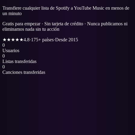
Transfiere cualquier lista de Spotify a YouTube Music en menos de
un minuto
Gratis para empezar · Sin tarjeta de crédito · Nunca publicamos ni
eliminamos nada sin tu acción
★★★★★
4.8
·
175+ países
·
Desde 2015
0
Usuarios
0
Listas transferidas
0
Canciones transferidas
1