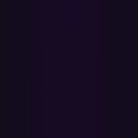
Música y vídeo, juntos
Cambia entre audio y vídeos musicales oficiales al instante. Además
covers de fans, remixes y actuaciones en directo que no encuentras
en Spotify.
Sube tu propia música
YouTube Music te permite subir hasta 100,000 canciones propias a
la nube — algo que Spotify no ofrece. Tus archivos raros y locales
se van contigo.