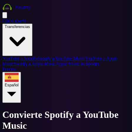
Paradify
Cómo usarlo
Transferencias
YouTube a Spotify
Spotify a YouTube Music
YouTube a Apple
Music
Spotify a Apple Music
Apple Music to Spotify
Precios
Español
Convierte Spotify a YouTube
Music